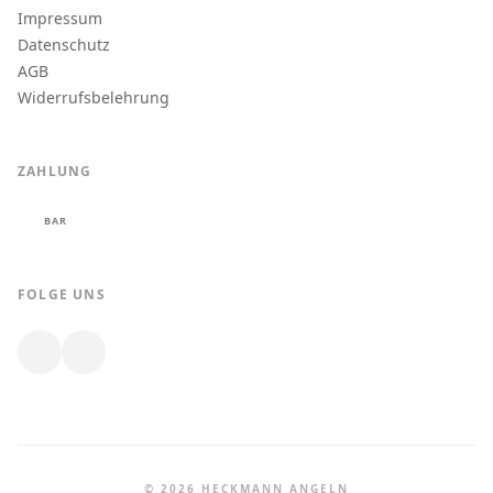
Impressum
Datenschutz
AGB
Widerrufsbelehrung
ZAHLUNG
BAR
FOLGE UNS
© 2026 HECKMANN ANGELN