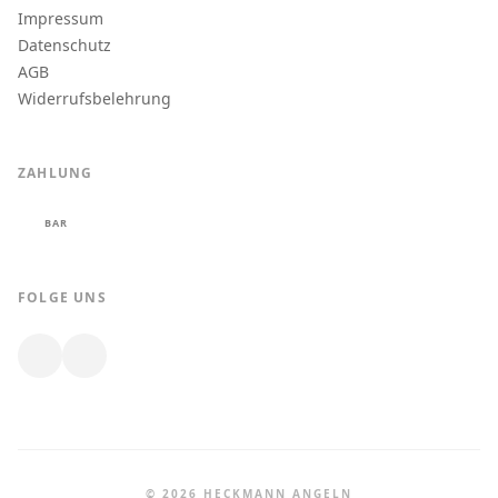
Impressum
Datenschutz
AGB
Widerrufsbelehrung
ZAHLUNG
BAR
FOLGE UNS
© 2026 HECKMANN ANGELN