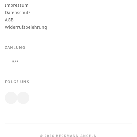
Impressum
Datenschutz
AGB
Widerrufsbelehrung
ZAHLUNG
BAR
FOLGE UNS
© 2026 HECKMANN ANGELN