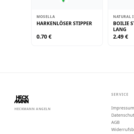
MOSELLA
NATURAL 
HARKENLÖSER STIPPER
BOILIE 
LANG
0.70 €
2.49 €
SERVICE
Impressu
HECKMANN ANGELN
Datenschu
AGB
Widerrufs