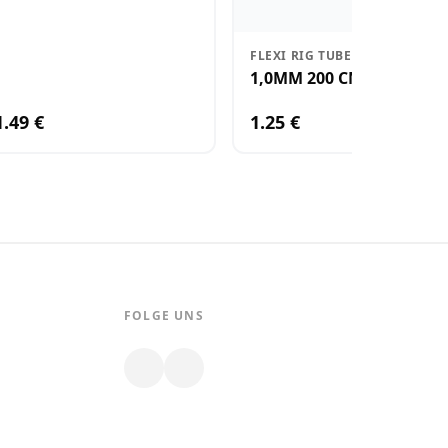
FLEXI RIG TUBE
1,0MM 200 CM
1.49 €
1.25 €
FOLGE UNS