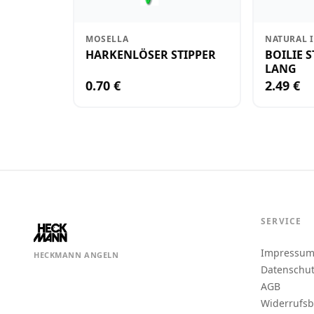
MOSELLA
NATURAL 
HARKENLÖSER STIPPER
BOILIE 
LANG
0.70 €
2.49 €
SERVICE
Impressu
HECKMANN ANGELN
Datenschu
AGB
Widerrufs