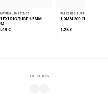
NATURAL INSTINCT
FLEXI RIG TUBE
FLEXI RIG TUBE 1.5MM
1,0MM 200 CM
2M
1.49 €
1.25 €
FOLGE UNS