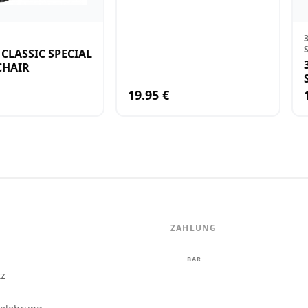
 CLASSIC SPECIAL
CHAIR
19.95 €
ZAHLUNG
m
BAR
tz