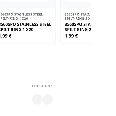
3560SPO STAINLESS STEEL
3560SPO STAINLESS STEEL
SPILT-RING 1 X20
SPILT-RING 2 X15
3560SPO STAINLESS STEEL
3560SPO STAINLESS STEE
SPILT-RING 1 X20
SPILT-RING 2 X15
1.99 €
1.99 €
FOLGE UNS