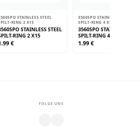
3560SPO STAINLESS STEEL
3560SPO STAINLESS STEEL
SPILT-RING 2 X15
SPILT-RING 4 X11
3560SPO STAINLESS STEEL
3560SPO STAINLESS STEE
SPILT-RING 2 X15
SPILT-RING 4 X11
1.99 €
1.99 €
FOLGE UNS