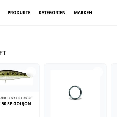
PRODUKTE
KATEGORIEN
MARKEN
FT
DER TINY FRY 50 SP
Y 50 SP GOUJON