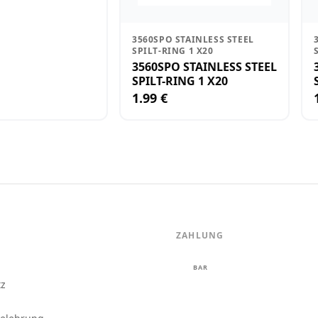
3560SPO STAINLESS STEEL
SPILT-RING 1 X20
3560SPO STAINLESS STEEL
SPILT-RING 1 X20
1.99 €
ZAHLUNG
m
BAR
tz