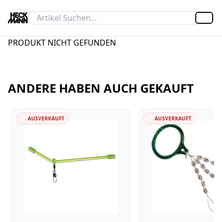
Artik
PRODUKT NICHT GEFUNDEN
ANDERE HABEN AUCH GEKAUFT
AUSVERKAUFT
AUSVERKAUFT