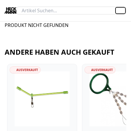
Artik
PRODUKT NICHT GEFUNDEN
ANDERE HABEN AUCH GEKAUFT
AUSVERKAUFT
AUSVERKAUFT