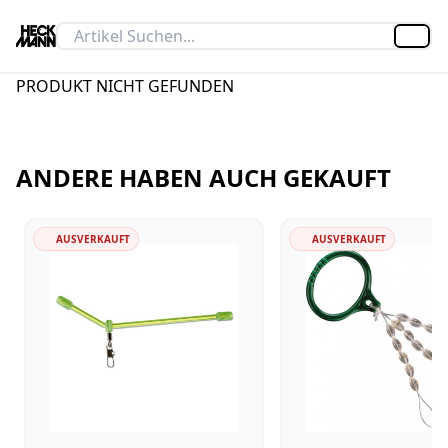
Artik
PRODUKT NICHT GEFUNDEN
ANDERE HABEN AUCH GEKAUFT
AUSVERKAUFT
AUSVERKAUFT