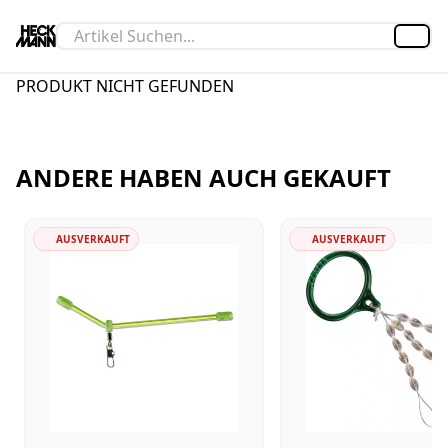
Artik
PRODUKT NICHT GEFUNDEN
ANDERE HABEN AUCH GEKAUFT
AUSVERKAUFT
AUSVERKAUFT