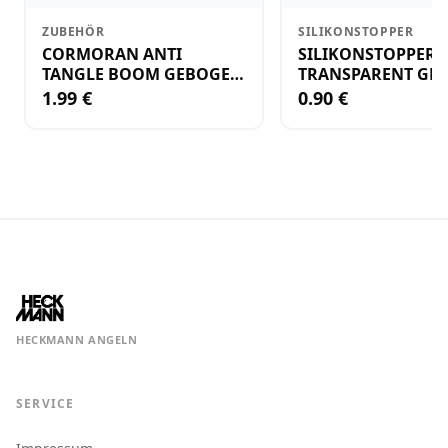
ZUBEHÖR
SILIKONSTOPPER
CORMORAN ANTI
SILIKONSTOPPER
TANGLE BOOM GEBOGEN
TRANSPARENT GR.
12CM M.WIRBEL(PLASTIK)
KLEIN
1.99 €
0.90 €
HECKMANN ANGELN
SERVICE