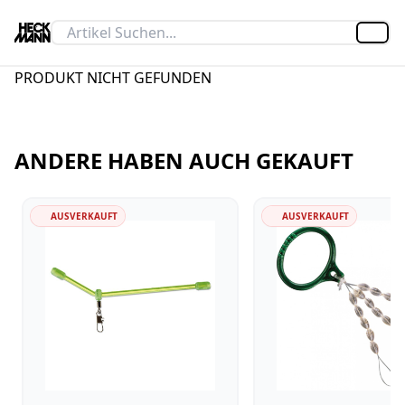
Artik
PRODUKT NICHT GEFUNDEN
ANDERE HABEN AUCH GEKAUFT
AUSVERKAUFT
AUSVERKAUFT