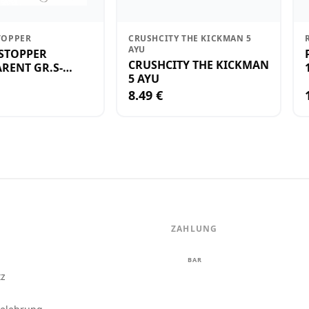
TOPPER
CRUSHCITY THE KICKMAN 5
AYU
STOPPER
CRUSHCITY THE KICKMAN
RENT GR.S-
5 AYU
8.49 €
ZAHLUNG
m
BAR
tz