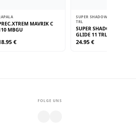
RAPALA
SUPER SHADOW RAP GLIDE 11
TRL
PREC.XTREM MAVRIK C
SUPER SHADOW RAP
110 MBGU
GLIDE 11 TRL
18.95 €
24.95 €
FOLGE UNS