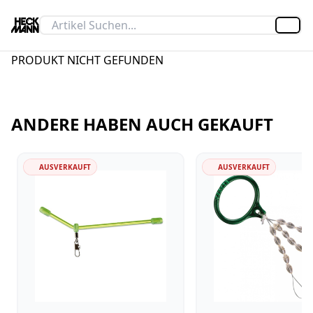
Artik
PRODUKT NICHT GEFUNDEN
ANDERE HABEN AUCH GEKAUFT
AUSVERKAUFT
AUSVERKAUFT