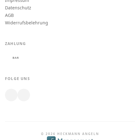
Impressum
Datenschutz
AGB
Widerrufsbelehrung
ZAHLUNG
BAR
FOLGE UNS
© 2026 HECKMANN ANGELN