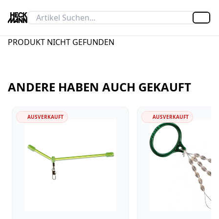
Artik
PRODUKT NICHT GEFUNDEN
ANDERE HABEN AUCH GEKAUFT
AUSVERKAUFT
AUSVERKAUFT