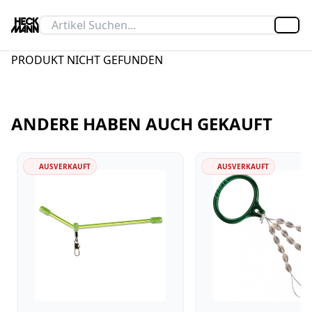
Artik
PRODUKT NICHT GEFUNDEN
ANDERE HABEN AUCH GEKAUFT
AUSVERKAUFT
AUSVERKAUFT