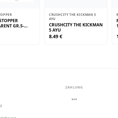
TOPPER
CRUSHCITY THE KICKMAN 5
AYU
STOPPER
CRUSHCITY THE KICKMAN
RENT GR.S-
5 AYU
8.49 €
ZAHLUNG
m
BAR
tz