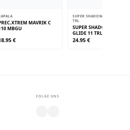
RAPALA
SUPER SHADOW RAP GLIDE 11
TRL
PREC.XTREM MAVRIK C
SUPER SHADOW RAP
110 MBGU
GLIDE 11 TRL
18.95 €
24.95 €
FOLGE UNS