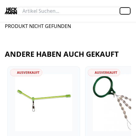
Artik
PRODUKT NICHT GEFUNDEN
ANDERE HABEN AUCH GEKAUFT
AUSVERKAUFT
AUSVERKAUFT