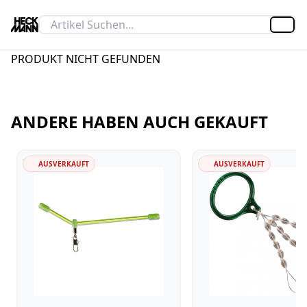
Artik
PRODUKT NICHT GEFUNDEN
ANDERE HABEN AUCH GEKAUFT
AUSVERKAUFT
AUSVERKAUFT