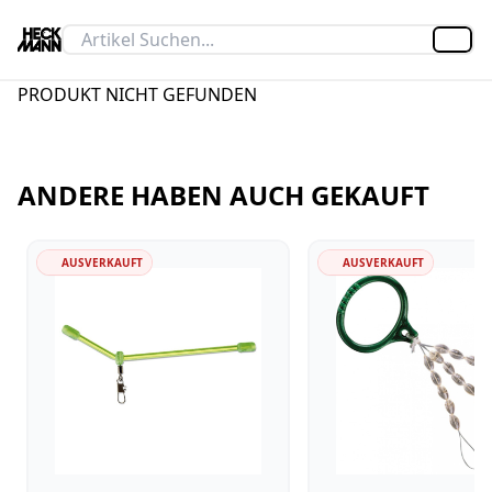
Artik
PRODUKT NICHT GEFUNDEN
ANDERE HABEN AUCH GEKAUFT
AUSVERKAUFT
AUSVERKAUFT