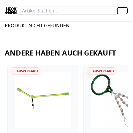
Artik
PRODUKT NICHT GEFUNDEN
ANDERE HABEN AUCH GEKAUFT
AUSVERKAUFT
AUSVERKAUFT