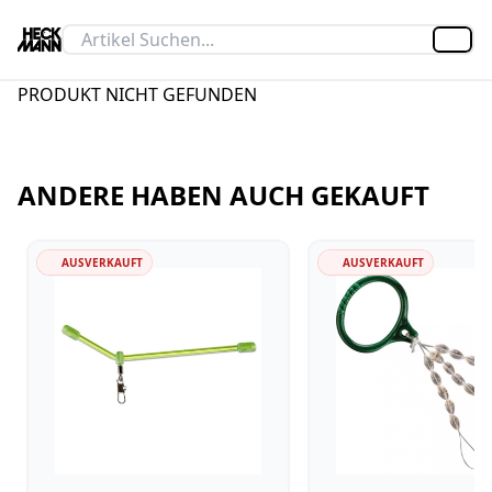
Artik
PRODUKT NICHT GEFUNDEN
ANDERE HABEN AUCH GEKAUFT
AUSVERKAUFT
AUSVERKAUFT