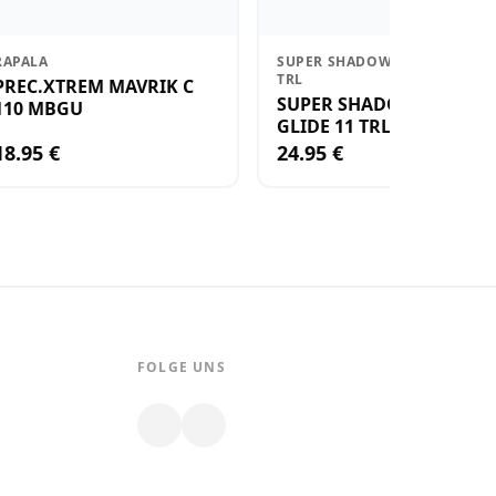
RAPALA
SUPER SHADOW RAP GLIDE 11
TRL
PREC.XTREM MAVRIK C
SUPER SHADOW RAP
110 MBGU
GLIDE 11 TRL
18.95 €
24.95 €
FOLGE UNS