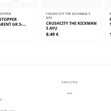
TOPPER
CRUSHCITY THE KICKMAN 5
AYU
STOPPER
CRUSHCITY THE KICKMAN
RENT GR.S-
5 AYU
8.49 €
ZAHLUNG
m
BAR
tz