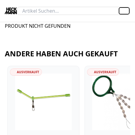
Artik
PRODUKT NICHT GEFUNDEN
ANDERE HABEN AUCH GEKAUFT
AUSVERKAUFT
AUSVERKAUFT