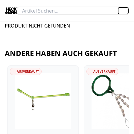
Artik
PRODUKT NICHT GEFUNDEN
ANDERE HABEN AUCH GEKAUFT
AUSVERKAUFT
AUSVERKAUFT