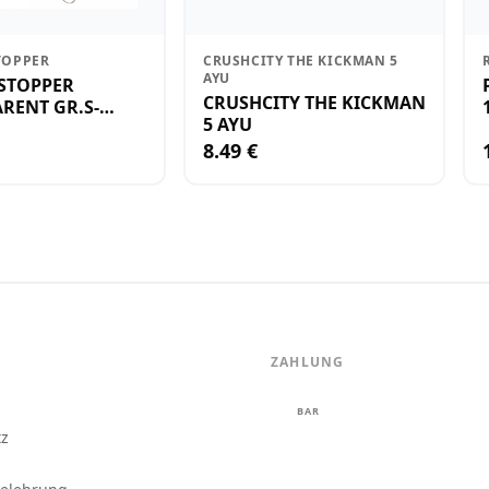
TOPPER
CRUSHCITY THE KICKMAN 5
AYU
STOPPER
CRUSHCITY THE KICKMAN
RENT GR.S-
5 AYU
8.49 €
ZAHLUNG
m
BAR
tz