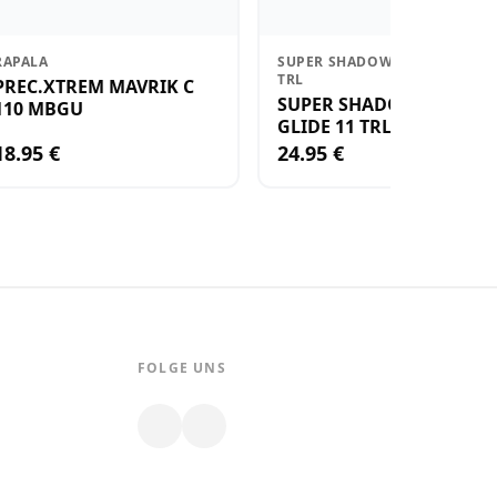
RAPALA
SUPER SHADOW RAP GLIDE 11
TRL
PREC.XTREM MAVRIK C
SUPER SHADOW RAP
110 MBGU
GLIDE 11 TRL
18.95 €
24.95 €
FOLGE UNS