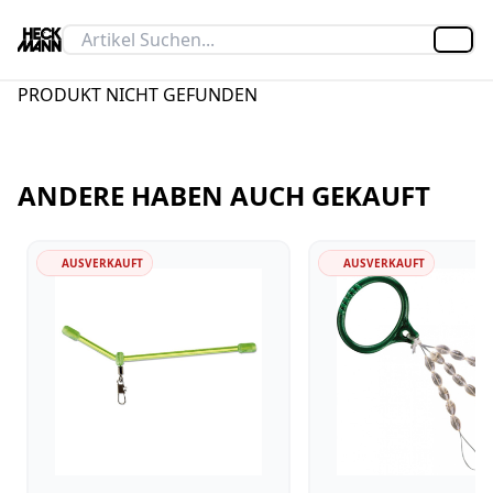
Artik
PRODUKT NICHT GEFUNDEN
ANDERE HABEN AUCH GEKAUFT
AUSVERKAUFT
AUSVERKAUFT