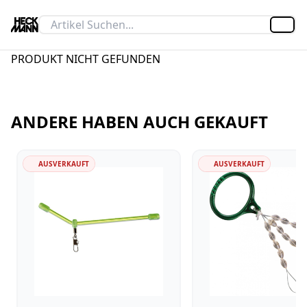
Artik
PRODUKT NICHT GEFUNDEN
ANDERE HABEN AUCH GEKAUFT
AUSVERKAUFT
AUSVERKAUFT