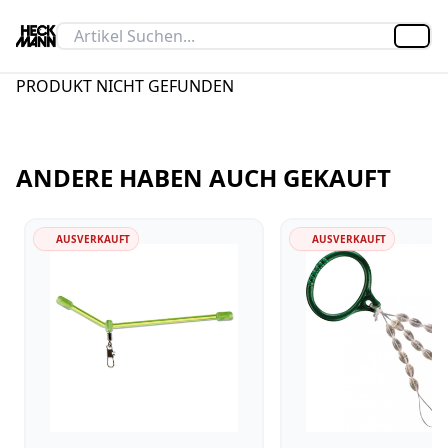
Artik
PRODUKT NICHT GEFUNDEN
ANDERE HABEN AUCH GEKAUFT
AUSVERKAUFT
AUSVERKAUFT