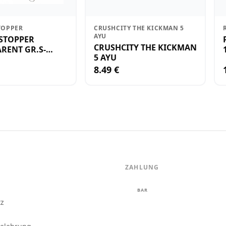
TOPPER
CRUSHCITY THE KICKMAN 5
AYU
STOPPER
CRUSHCITY THE KICKMAN
RENT GR.S-
5 AYU
8.49 €
ZAHLUNG
m
BAR
tz