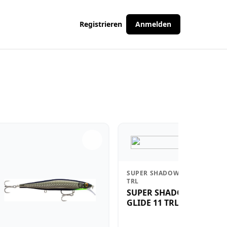
Registrieren
Anmelden
SUPER SHADOW RAP GLIDE 11
TRL
SUPER SHADOW RAP
GLIDE 11 TRL