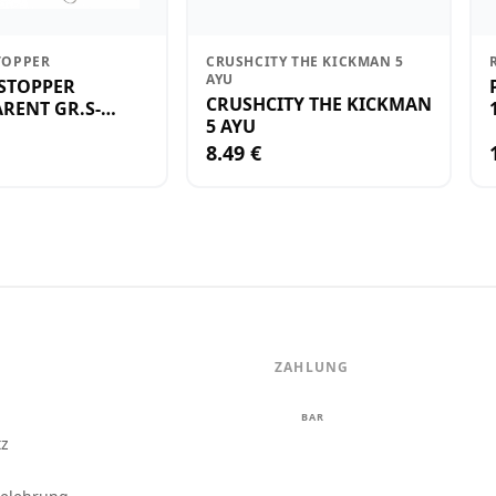
TOPPER
CRUSHCITY THE KICKMAN 5
AYU
STOPPER
CRUSHCITY THE KICKMAN
RENT GR.S-
5 AYU
8.49 €
ZAHLUNG
m
BAR
tz