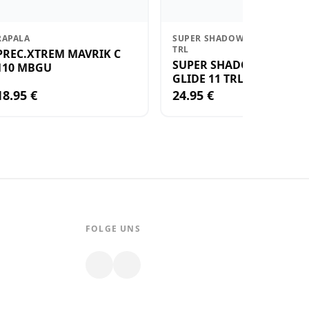
RAPALA
SUPER SHADOW RAP GLIDE 11
TRL
PREC.XTREM MAVRIK C
SUPER SHADOW RAP
110 MBGU
GLIDE 11 TRL
18.95 €
24.95 €
FOLGE UNS