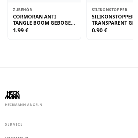
ZUBEHÖR
SILIKONSTOPPER
CORMORAN ANTI
SILIKONSTOPPER
TANGLE BOOM GEBOGEN
TRANSPARENT GR.
12CM M.WIRBEL(PLASTIK)
KLEIN
1.99 €
0.90 €
HECKMANN ANGELN
SERVICE