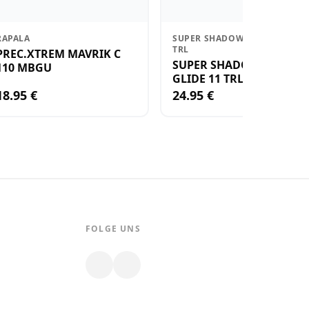
RAPALA
SUPER SHADOW RAP GLIDE 11
TRL
PREC.XTREM MAVRIK C
SUPER SHADOW RAP
110 MBGU
GLIDE 11 TRL
18.95 €
24.95 €
FOLGE UNS