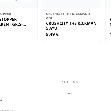
TOPPER
CRUSHCITY THE KICKMAN 5
AYU
STOPPER
CRUSHCITY THE KICKMAN
RENT GR.S-
5 AYU
8.49 €
ZAHLUNG
m
BAR
tz