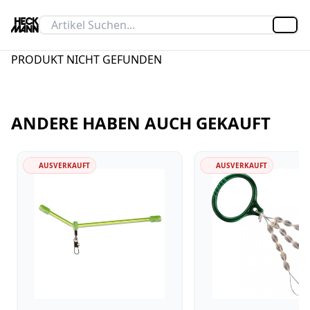
Artik
PRODUKT NICHT GEFUNDEN
ANDERE HABEN AUCH GEKAUFT
AUSVERKAUFT
AUSVERKAUFT