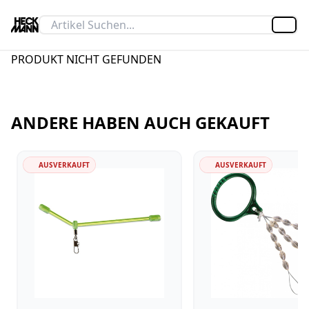
Artik
PRODUKT NICHT GEFUNDEN
ANDERE HABEN AUCH GEKAUFT
AUSVERKAUFT
AUSVERKAUFT