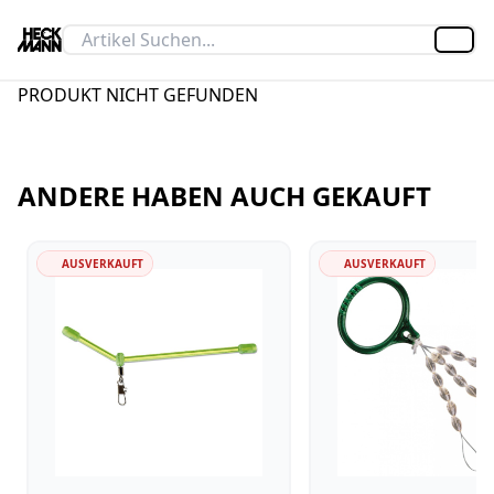
Artik
PRODUKT NICHT GEFUNDEN
ANDERE HABEN AUCH GEKAUFT
AUSVERKAUFT
AUSVERKAUFT