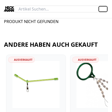
Artik
PRODUKT NICHT GEFUNDEN
ANDERE HABEN AUCH GEKAUFT
AUSVERKAUFT
AUSVERKAUFT