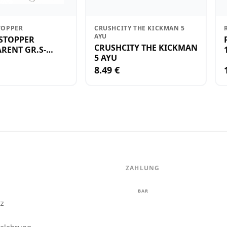
TOPPER
CRUSHCITY THE KICKMAN 5
AYU
STOPPER
CRUSHCITY THE KICKMAN
RENT GR.S-
5 AYU
8.49 €
ZAHLUNG
m
BAR
tz