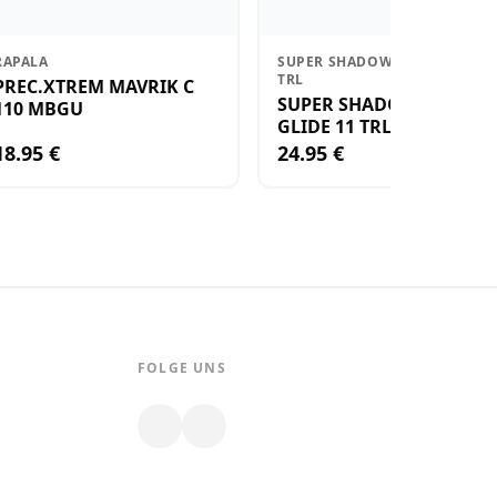
RAPALA
SUPER SHADOW RAP GLIDE 11
TRL
PREC.XTREM MAVRIK C
SUPER SHADOW RAP
110 MBGU
GLIDE 11 TRL
18.95 €
24.95 €
FOLGE UNS