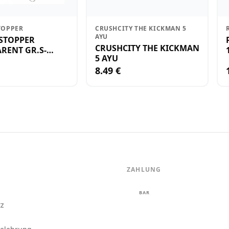
TOPPER
CRUSHCITY THE KICKMAN 5
AYU
STOPPER
CRUSHCITY THE KICKMAN
RENT GR.S-
5 AYU
8.49 €
ZAHLUNG
m
BAR
tz