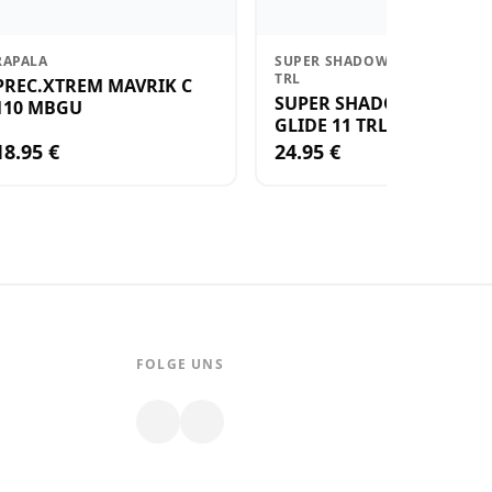
RAPALA
SUPER SHADOW RAP GLIDE 11
TRL
PREC.XTREM MAVRIK C
SUPER SHADOW RAP
110 MBGU
GLIDE 11 TRL
18.95 €
24.95 €
FOLGE UNS