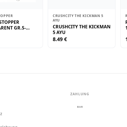
TOPPER
CRUSHCITY THE KICKMAN 5
AYU
STOPPER
CRUSHCITY THE KICKMAN
RENT GR.S-
5 AYU
8.49 €
ZAHLUNG
m
BAR
tz