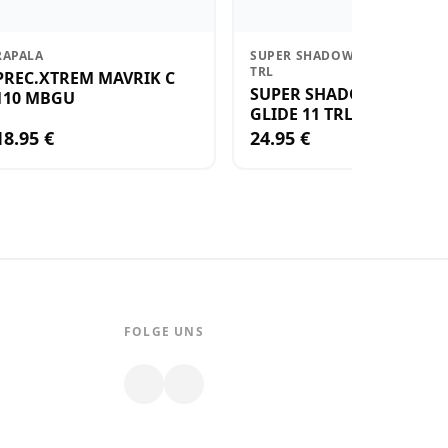
RAPALA
SUPER SHADOW RAP GLIDE 11
TRL
PREC.XTREM MAVRIK C
SUPER SHADOW RAP
110 MBGU
GLIDE 11 TRL
18.95 €
24.95 €
FOLGE UNS