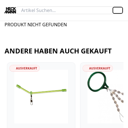
Artik
PRODUKT NICHT GEFUNDEN
ANDERE HABEN AUCH GEKAUFT
AUSVERKAUFT
AUSVERKAUFT