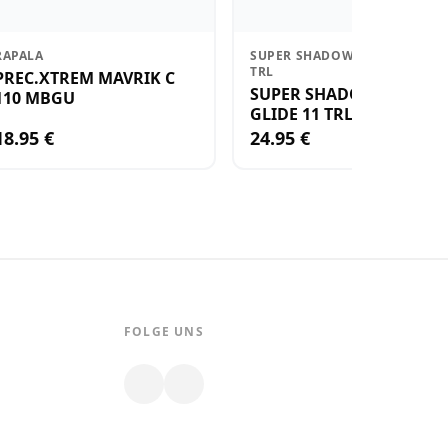
RAPALA
SUPER SHADOW RAP GLIDE 11
TRL
PREC.XTREM MAVRIK C
SUPER SHADOW RAP
110 MBGU
GLIDE 11 TRL
18.95 €
24.95 €
FOLGE UNS