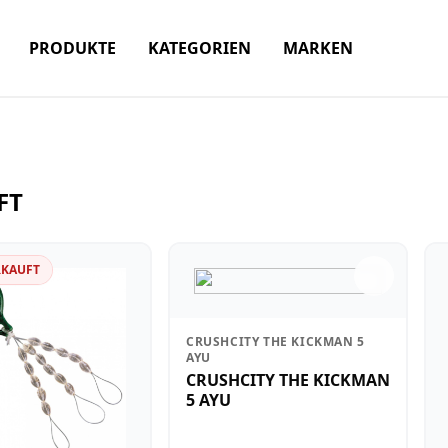
PRODUKTE
KATEGORIEN
MARKEN
FT
RKAUFT
CRUSHCITY THE KICKMAN 5
AYU
CRUSHCITY THE KICKMAN
5 AYU