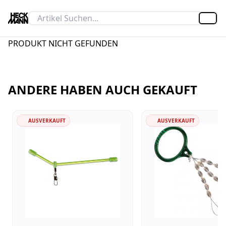
Artik
PRODUKT NICHT GEFUNDEN
ANDERE HABEN AUCH GEKAUFT
AUSVERKAUFT
AUSVERKAUFT