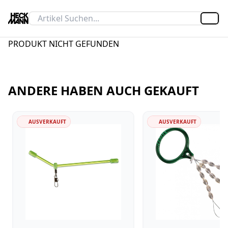
Artik
PRODUKT NICHT GEFUNDEN
ANDERE HABEN AUCH GEKAUFT
AUSVERKAUFT
AUSVERKAUFT