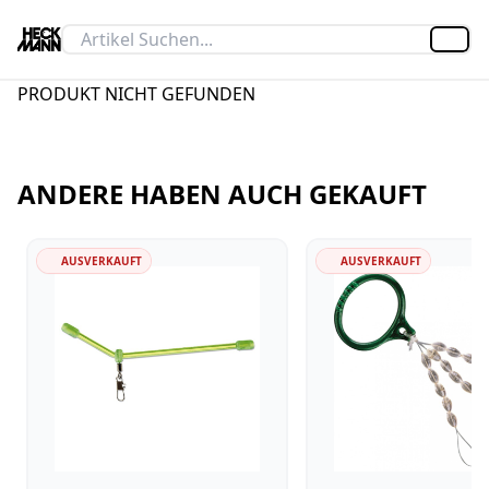
Artik
PRODUKT NICHT GEFUNDEN
ANDERE HABEN AUCH GEKAUFT
AUSVERKAUFT
AUSVERKAUFT