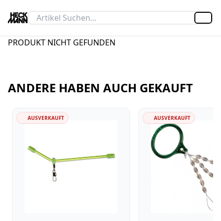
Artik
PRODUKT NICHT GEFUNDEN
ANDERE HABEN AUCH GEKAUFT
AUSVERKAUFT
AUSVERKAUFT