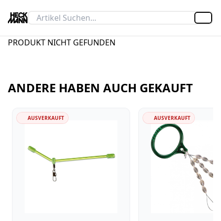
Artik
PRODUKT NICHT GEFUNDEN
ANDERE HABEN AUCH GEKAUFT
AUSVERKAUFT
AUSVERKAUFT