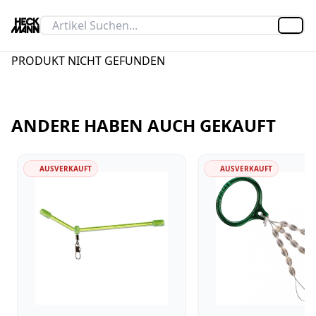
Artik
PRODUKT NICHT GEFUNDEN
ANDERE HABEN AUCH GEKAUFT
AUSVERKAUFT
AUSVERKAUFT