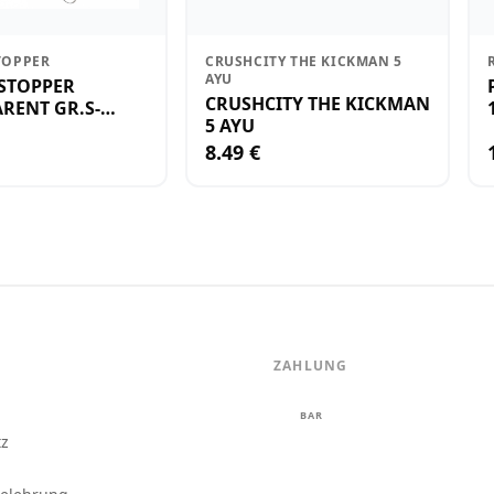
TOPPER
CRUSHCITY THE KICKMAN 5
AYU
STOPPER
CRUSHCITY THE KICKMAN
RENT GR.S-
5 AYU
8.49 €
ZAHLUNG
m
BAR
tz