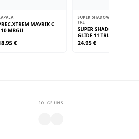
RAPALA
SUPER SHADOW RAP GLIDE 11
TRL
PREC.XTREM MAVRIK C
SUPER SHADOW RAP
110 MBGU
GLIDE 11 TRL
18.95 €
24.95 €
FOLGE UNS